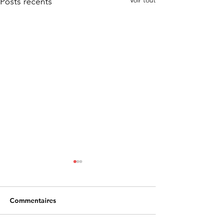
Voir tout
Posts récents
Commentaires