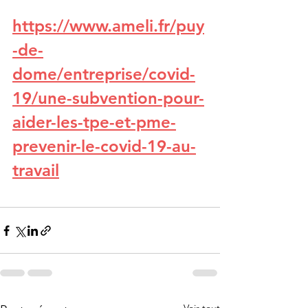
https://www.ameli.fr/puy
-de-
dome/entreprise/covid-
19/une-subvention-pour-
aider-les-tpe-et-pme-
prevenir-le-covid-19-au-
travail