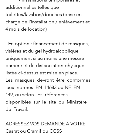
additionnelles telles que 
toilettes/lavabos/douches (prise en 
charge de l’installation / enlèvement et 
4 mois de location)
- En option : financement de masques, 
visières et du gel hydroalcoolique 
uniquement si au moins une mesure 
barrière et de distanciation physique 
listée ci-dessus est mise en place.
Les  masques  devront  être  conformes 
 aux  normes  EN  14683 ou NF  EN  
149, ou selon  les  références  
disponibles  sur  le  site  du  Ministère  
du  Travail.
ADRESSEZ VOS DEMANDE A VOTRE 
Casrat ou Cramif ou CGSS