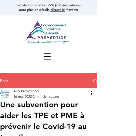
Satisfaction clients: 99% (736 évaluations)
pour plus de détails
cliquez ici
⭐⭐⭐⭐⭐
Post
AFS Prévention
16 mai 2020
2 min de lecture
Une subvention pour
aider les TPE et PME à
prévenir le Covid-19 au