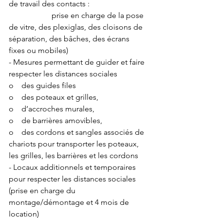
de travail des contacts :
                      prise en charge de la pose 
de vitre, des plexiglas, des cloisons de 
séparation, des bâches, des écrans 
fixes ou mobiles)
- Mesures permettant de guider et faire 
respecter les distances sociales 
o    des guides files
o    des poteaux et grilles, 
o    d’accroches murales,  
o    de barrières amovibles,
o    des cordons et sangles associés de 
chariots pour transporter les poteaux, 
les grilles, les barrières et les cordons
- Locaux additionnels et temporaires 
pour respecter les distances sociales 
(prise en charge du 
montage/démontage et 4 mois de 
location)