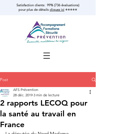
Satisfaction clients: 99% (736 évaluations)
pour plus de détails
cliquez ici
⭐⭐⭐⭐⭐
Post
AFS Prévention
28 déc. 2019
3 min de lecture
2 rapports LECOQ pour
la santé au travail en
France
La députée du Nord Madame 